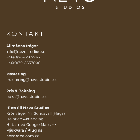
KONTAKT
Allmänna frågor
info@nevostudios.se
+46(0)70-6467765
+46(0)70-5637006
Mastering
mastering@nevostudios.se
Pris & Bokning
boka@nevostudios.se
Hitta till Nevo Studios
Krönvägen 14, Sundsvall (Haga)
Heinrich Aktiebolag
Hitta med Google Maps >>
Mjukvara / Plugins
nevotone.com >>