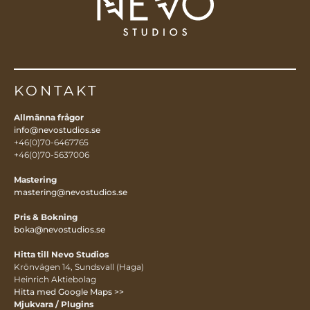
KONTAKT
Allmänna frågor
info@nevostudios.se
+46(0)70-6467765
+46(0)70-5637006
Mastering
mastering@nevostudios.se
Pris & Bokning
boka@nevostudios.se
Hitta till Nevo Studios
Krönvägen 14, Sundsvall (Haga)
Heinrich Aktiebolag
Hitta med Google Maps >>
Mjukvara / Plugins