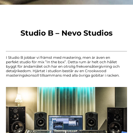
Studio B – Nevo Studios
I Studio B jobbar vi främst med mastering, men är även en
perfekt studio för mix ”In the box”. Detta rum är helt och hållet
byggt för ändamålet och har en otrolig frekvensåtergivning och
detaljrikedom. Hjärtat i studion består av en Crookwood
masteringskonsoll tillsammans med alla övriga gobitar i racken.